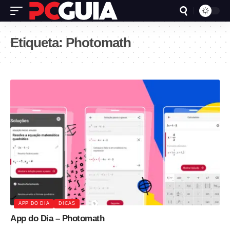
Etiqueta:
Photomath
APP DO DIA
DICAS
App do Dia – Photomath