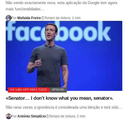
Não sendo exactamente nova, esta aplicação da Google tem agora
mais funcionalidades…
Por:
Mafalda Freire
Tempo de leitura: 1 min
HÁ UMA APP PARA TUDO
OPINIÃO
«Senator… I don’t know what you mean, senator».
Não raras vezes a ignorância é considerada uma bênção e terá sido…
Por:
António Simplício
Tempo de leitura: 2 min