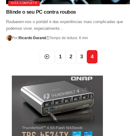
GUIA COMPLETO
Blinde o seu PC contra roubos
Roubarem-nos o portátil é das experiências mais complicadas que
podemos viver, especialmente…
Por:
Ricardo Durand
Tempo de leitura: 8 min
1
2
3
4