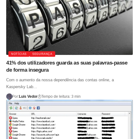
NOTÍCIAS
SEGURANÇA
41% dos utilizadores guarda as suas palavras-passe
de forma insegura
Com o aumento da nossa dependência das contas online, a
Kaspersky Lab…
Por:
Luis Vedor
Tempo de leitura: 3 min