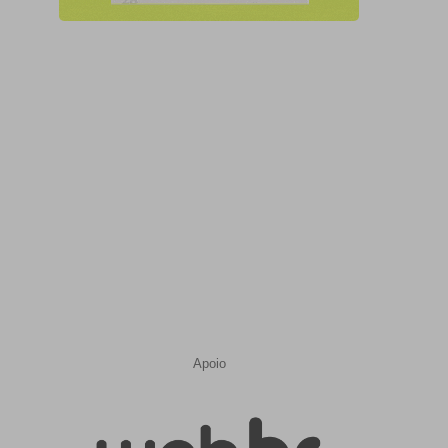
Apoio