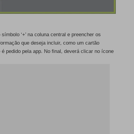
 símbolo ‘+’ na coluna central e preencher os
nformação que deseja incluir, como um cartão
é pedido pela app. No final, deverá clicar no ícone