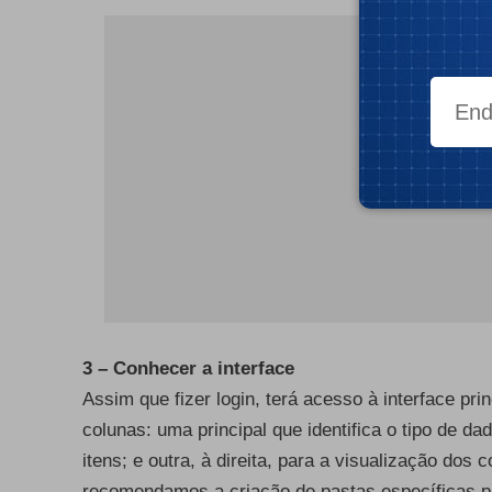
3 – Conhecer a interface
Assim que fizer login, terá acesso à interface pri
colunas: uma principal que identifica o tipo de 
itens; e outra, à direita, para a visualização dos 
recomendamos a criação de pastas específicas pa