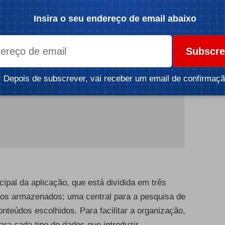
Insira o seu endereço de email abaixo
Subscre
Depois de subscrever, vai receber um email de confirmaçã
ncipal da aplicação, que está dividida em três
dados armazenados; uma central para a pesquisa de
conteúdos escolhidos. Para facilitar a organização,
ra cada tipo de dados que introduzir.