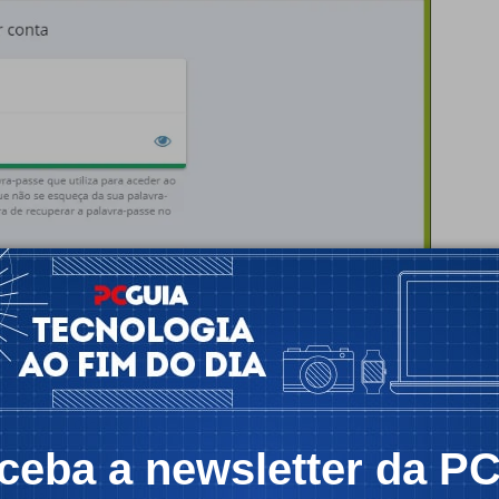
ceba a newsletter da P
icidade -