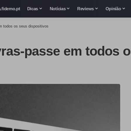
.fidemo.pt
Dicas
Notícias
Reviews
Opinião
m todos os seus dispositivos
vras-passe em todos o