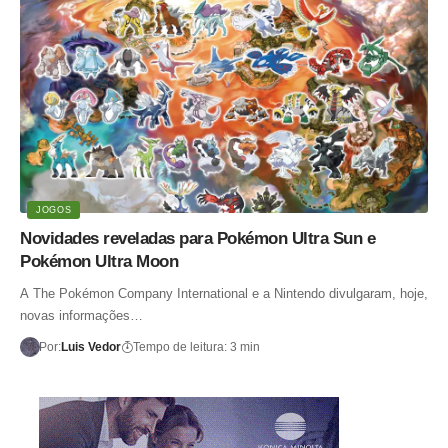
JOGOS
Novidades reveladas para Pokémon Ultra Sun e
Pokémon Ultra Moon
A The Pokémon Company International e a Nintendo divulgaram, hoje,
novas informações…
Por:
Luis Vedor
Tempo de leitura: 3 min