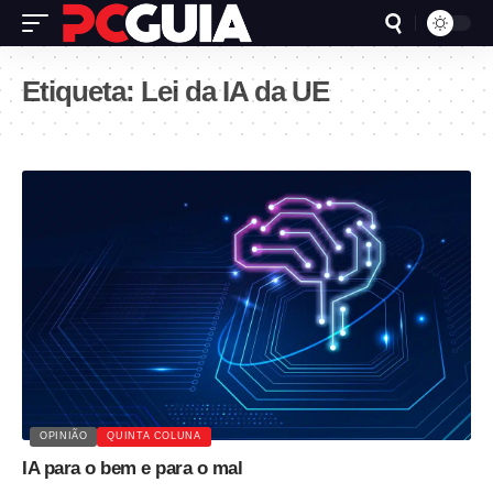
Etiqueta:
Lei da IA da UE
OPINIÃO
QUINTA COLUNA
IA para o bem e para o mal