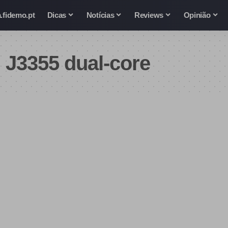
.fidemo.pt
Dicas
Notícias
Reviews
Opinião
n J3355 dual-core