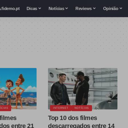
.fidemo.pt
Dicas
Notícias
Reviews
Opinião
ÍCIAS
INTERNET
NOTÍCIAS
filmes
Top 10 dos filmes
dos entre 21
descarregados entre 14