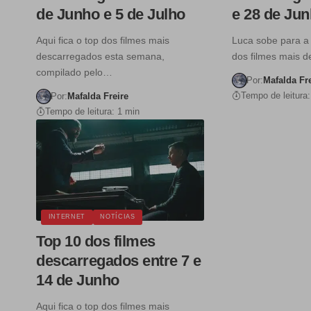
de Junho e 5 de Julho
e 28 de Ju
Aqui fica o top dos filmes mais
Luca sobe para a 
descarregados esta semana,
dos filmes mais 
compilado pelo…
Por:
Mafalda Fr
Tempo de leitura:
Por:
Mafalda Freire
Tempo de leitura: 1 min
INTERNET
NOTÍCIAS
Top 10 dos filmes
descarregados entre 7 e
14 de Junho
Aqui fica o top dos filmes mais