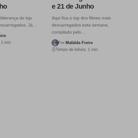
nho
e 21 de Junho
liderança do top
Aqui fica o top dos filmes mais
descarregados. Já…
descarregados esta semana,
compilado pelo…
eire
 1 min
Por:
Mafalda Freire
Tempo de leitura: 1 min