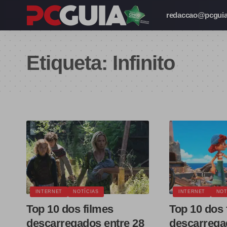
redaccao@pcguia
Etiqueta:
Infinito
INTERNET
NOTÍCIAS
INTERNET
NOT
Top 10 dos filmes
Top 10 dos 
descarregados entre 28
descarrega