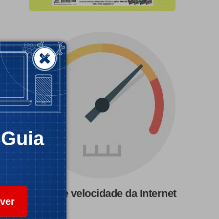
CGuia
Teste de velocidade da Internet
ver