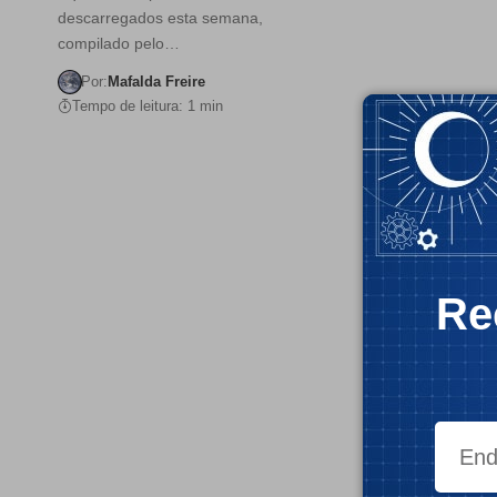
descarregados esta semana,
compilado pelo…
Por:
Mafalda Freire
Tempo de leitura: 1 min
Re