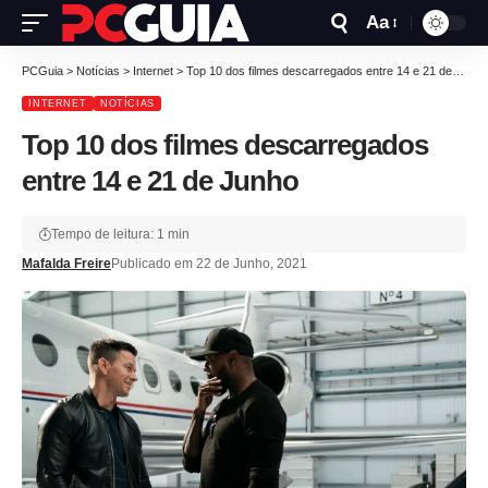
Aa
PCGuia
>
Notícias
>
Internet
>
Top 10 dos filmes descarregados entre 14 e 21 de Junho
INTERNET
NOTÍCIAS
Top 10 dos filmes descarregados
entre 14 e 21 de Junho
Tempo de leitura: 1 min
Mafalda Freire
Publicado em 22 de Junho, 2021