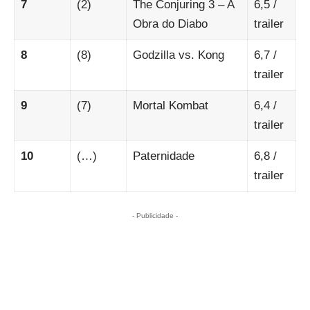
7
(2)
The Conjuring 3 – A
6,5
/
Obra do Diabo
trailer
8
(8)
Godzilla vs. Kong
6,7
/
trailer
9
(7)
Mortal Kombat
6,4
/
trailer
10
(…)
Paternidade
6,8
/
trailer
- Publicidade -