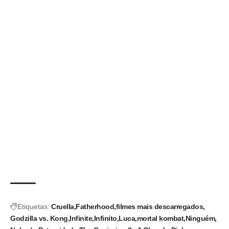
Etiquetas:
Cruella
Fatherhood
filmes mais descarregados
Godzilla vs. Kong
Infinite
Infinito
Luca
mortal kombat
Ninguém