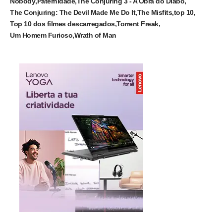
Nobody
Paternidade
The Conjuring 3 - A Obra do Diabo
The Conjuring: The Devil Made Me Do It
The Misfits
top 10
Top 10 dos filmes descarregados
Torrent Freak
Um Homem Furioso
Wrath of Man