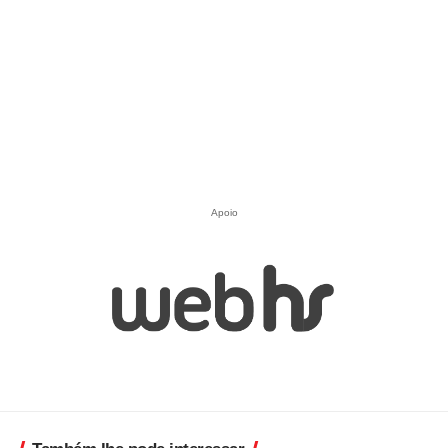
Apoio