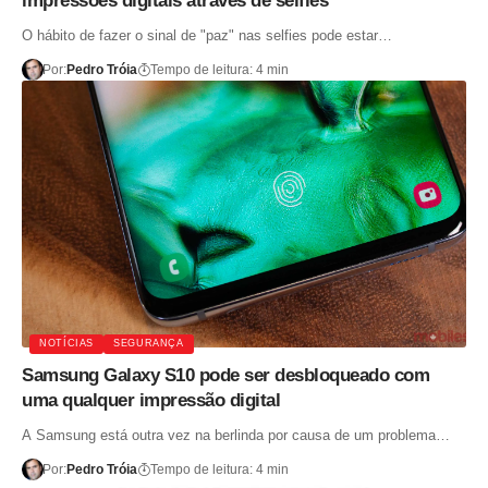
impressões digitais através de selfies
O hábito de fazer o sinal de "paz" nas selfies pode estar…
Por:
Pedro Tróia
Tempo de leitura: 4 min
NOTÍCIAS
SEGURANÇA
Samsung Galaxy S10 pode ser desbloqueado com
uma qualquer impressão digital
A Samsung está outra vez na berlinda por causa de um problema…
Por:
Pedro Tróia
Tempo de leitura: 4 min