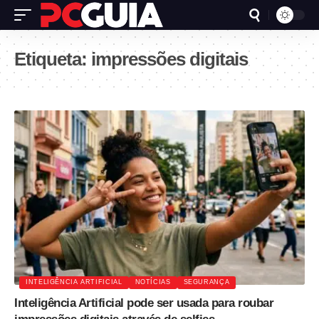
Etiqueta:
impressões digitais
INTELIGÊNCIA ARTIFICIAL
NOTÍCIAS
SEGURANÇA
Inteligência Artificial pode ser usada para roubar