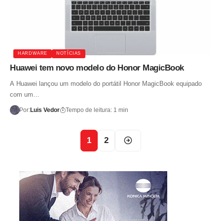
HARDWARE
NOTÍCIAS
Huawei tem novo modelo do Honor MagicBook
A Huawei lançou um modelo do portátil Honor MagicBook equipado
com um…
Por:
Luis Vedor
Tempo de leitura: 1 min
1
2