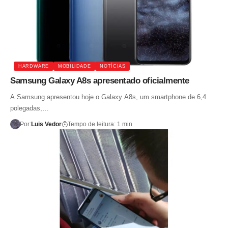
HARDWARE
MOBILIDADE
NOTÍCIAS
Samsung Galaxy A8s apresentado oficialmente
A Samsung apresentou hoje o Galaxy A8s, um smartphone de 6,4
polegadas,…
Por:
Luis Vedor
Tempo de leitura: 1 min