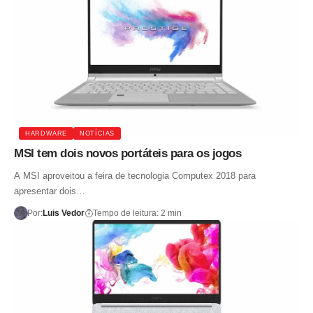
HARDWARE
NOTÍCIAS
MSI tem dois novos portáteis para os jogos
A MSI aproveitou a feira de tecnologia Computex 2018 para
apresentar dois…
Por:
Luis Vedor
Tempo de leitura: 2 min