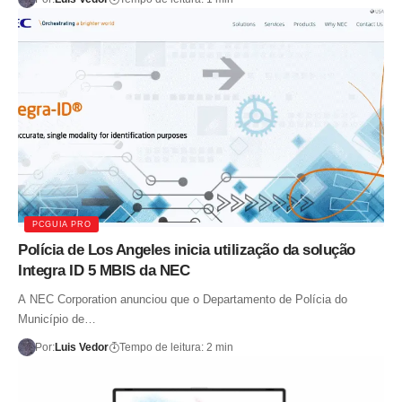
PCGUIA PRO
Polícia de Los Angeles inicia utilização da solução
Integra ID 5 MBIS da NEC
A NEC Corporation anunciou que o Departamento de Polícia do
Município de…
Por:
Luis Vedor
Tempo de leitura: 2 min