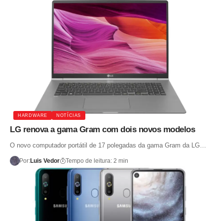
HARDWARE
NOTÍCIAS
LG renova a gama Gram com dois novos modelos
O novo computador portátil de 17 polegadas da gama Gram da LG…
Por:
Luis Vedor
Tempo de leitura: 2 min