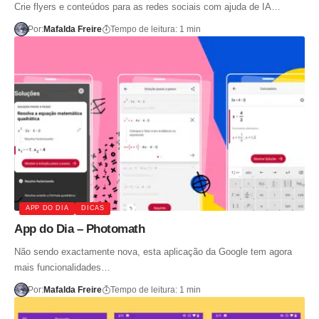
Crie flyers e conteúdos para as redes sociais com ajuda de IA…
Por:
Mafalda Freire
Tempo de leitura: 1 min
APP DO DIA
DICAS
App do Dia – Photomath
Não sendo exactamente nova, esta aplicação da Google tem agora
mais funcionalidades…
Por:
Mafalda Freire
Tempo de leitura: 1 min