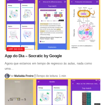
APP DO DIA
App do Dia – Socratic by Google
Agora que estamos em tempo de regresso às aulas, nada como
uma…
Por:
Mafalda Freire
Tempo de leitura: 1 min