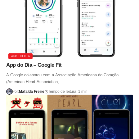
APP DO DIA
App do Dia – Google Fit
A Google colaborou com a Associação Americana do Coração
(American Heart Association,…
Por:
Mafalda Freire
Tempo de leitura: 1 min