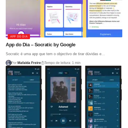
APP DO DIA
App do Dia – Socratic by Google
Socratic é uma app que tem o objectivo de tirar dúvidas e…
Por:
Mafalda Freire
Tempo de leitura: 1 min