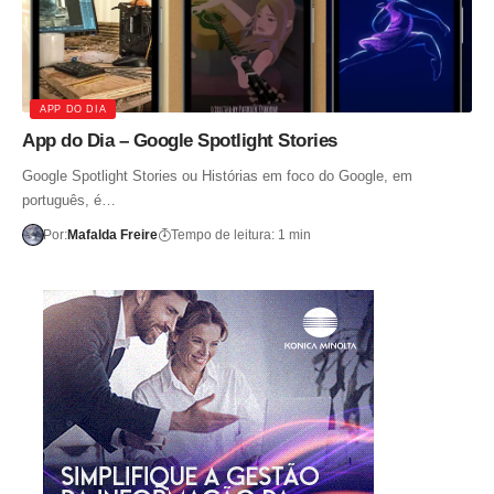
APP DO DIA
App do Dia – Google Spotlight Stories
Google Spotlight Stories ou Histórias em foco do Google, em
português, é…
Por:
Mafalda Freire
Tempo de leitura: 1 min