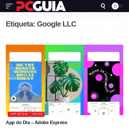
Etiqueta:
Google LLC
APP DO DIA
DICAS
App do Dia – Adobe Express