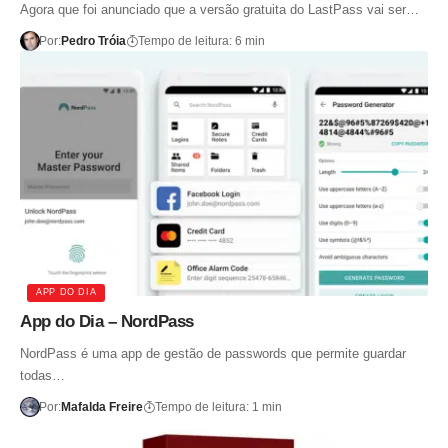
Agora que foi anunciado que a versão gratuita do LastPass vai ser…
Por:
Pedro Tróia
Tempo de leitura: 6 min
APP DO DIA
App do Dia – NordPass
NordPass é uma app de gestão de passwords que permite guardar
todas…
Por:
Mafalda Freire
Tempo de leitura: 1 min