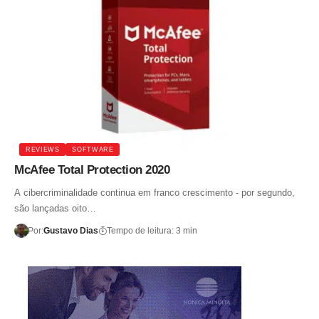
REVIEWS
SOFTWARE
McAfee Total Protection 2020
A cibercriminalidade continua em franco crescimento - por segundo,
são lançadas oito…
Por:
Gustavo Dias
Tempo de leitura: 3 min