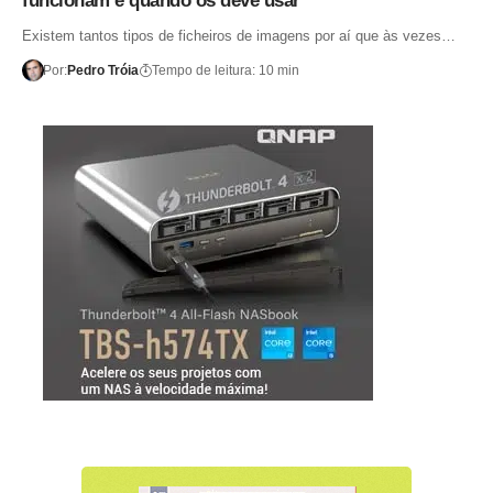
funcionam e quando os deve usar
Existem tantos tipos de ficheiros de imagens por aí que às vezes…
Por:
Pedro Tróia
Tempo de leitura: 10 min