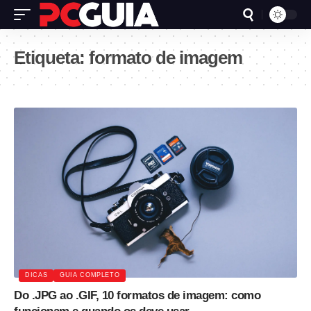
Etiqueta:
formato de imagem
DICAS
GUIA COMPLETO
Do .JPG ao .GIF, 10 formatos de imagem: como