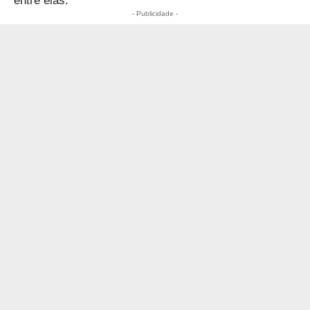
entre elas.
- Publicidade -