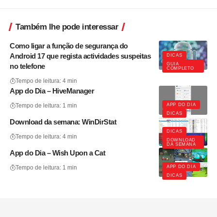
Também lhe pode interessar
Como ligar a função de segurança do
Android 17 que regista actividades suspeitas
DICAS
GUIA
no telefone
COMPLETO
Tempo de leitura: 4 min
App do Dia – HiveManager
APP DO DIA
Tempo de leitura: 1 min
DICAS
Download da semana: WinDirStat
DICAS
Tempo de leitura: 4 min
DOWNLOAD
DA SEMANA
App do Dia – Wish Upon a Cat
APP DO DIA
Tempo de leitura: 1 min
DICAS