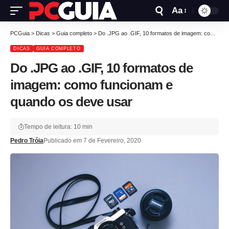
Aa
PCGuia
>
Dicas
>
Guia completo
>
Do .JPG ao .GIF, 10 formatos de imagem: como funcionam e quando os deve usar
DICAS
GUIA COMPLETO
Do .JPG ao .GIF, 10 formatos de
imagem: como funcionam e
quando os deve usar
Tempo de leitura: 10 min
Pedro Tróia
Publicado em 7 de Fevereiro, 2020