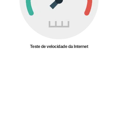
Teste de velocidade da Internet