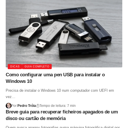
DICAS
GUIA COMPLETO
Como configurar uma pen USB para instalar o
Windows 10
Precisa de instalar o Windows 10 num computador com UEFI em
vez…
Por:
Pedro Tróia
Tempo de leitura: 7 min
Breve guia para recuperar ficheiros apagados de um
disco ou cartão de memória
Quem nunca apagou fotografias numa máquina fotográfica digital por