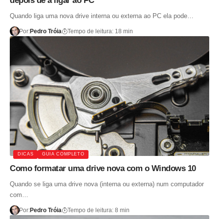
depois de a ligar ao PC
Quando liga uma nova drive interna ou externa ao PC ela pode…
Por:
Pedro Tróia
Tempo de leitura: 18 min
DICAS
GUIA COMPLETO
Como formatar uma drive nova com o Windows 10
Quando se liga uma drive nova (interna ou externa) num computador
com…
Por:
Pedro Tróia
Tempo de leitura: 8 min