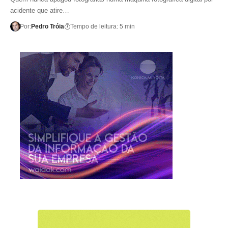
acidente que atire…
Por:
Pedro Tróia
Tempo de leitura: 5 min