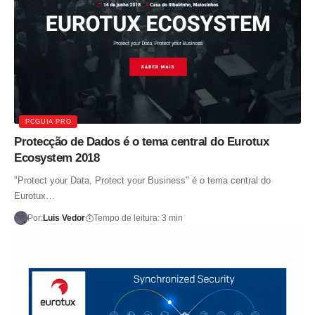
PCGUIA PRO
Protecção de Dados é o tema central do Eurotux
Ecosystem 2018
"Protect your Data, Protect your Business" é o tema central do
Eurotux…
Por:
Luis Vedor
Tempo de leitura: 3 min