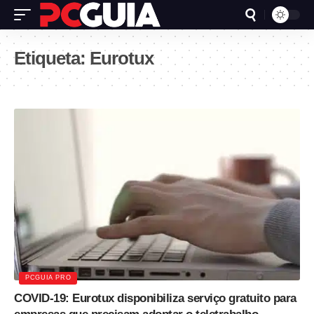
Etiqueta:
Eurotux
PCGUIA PRO
COVID-19: Eurotux disponibiliza serviço gratuito para