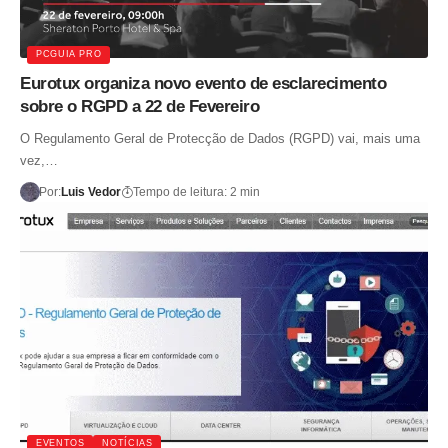
PCGUIA PRO
Eurotux organiza novo evento de esclarecimento
sobre o RGPD a 22 de Fevereiro
O Regulamento Geral de Protecção de Dados (RGPD) vai, mais uma
vez,…
Por:
Luis Vedor
Tempo de leitura: 2 min
EVENTOS
NOTÍCIAS