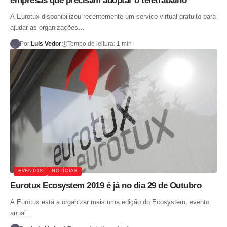
empresas que precisam adoptar o teletrabalho
A Eurotux disponibilizou recentemente um serviço virtual gratuito para
ajudar as organizações…
Por:
Luis Vedor
Tempo de leitura: 1 min
EVENTOS
NOTÍCIAS
Eurotux Ecosystem 2019 é já no dia 29 de Outubro
A Eurotux está a organizar mais uma edição do Ecosystem, evento
anual…