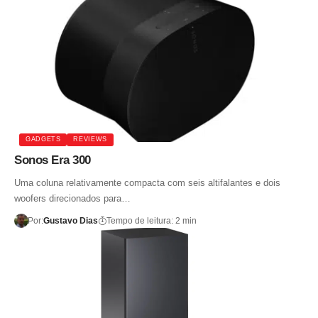
GADGETS
REVIEWS
Sonos Era 300
Uma coluna relativamente compacta com seis altifalantes e dois
woofers direcionados para…
Por:
Gustavo Dias
Tempo de leitura: 2 min