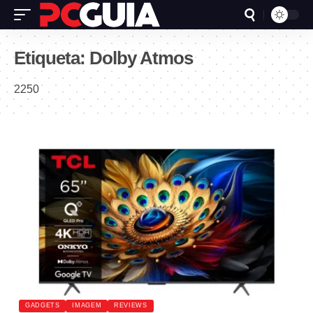
Etiqueta:
Dolby Atmos
2250
GADGETS
IMAGEM
REVIEWS