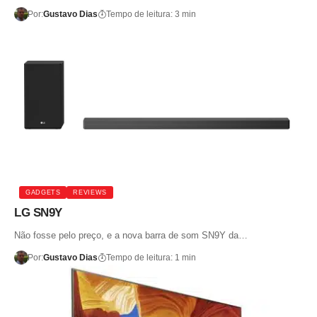
Por:
Gustavo Dias
Tempo de leitura: 3 min
GADGETS
REVIEWS
LG SN9Y
Não fosse pelo preço, e a nova barra de som SN9Y da…
Por:
Gustavo Dias
Tempo de leitura: 1 min