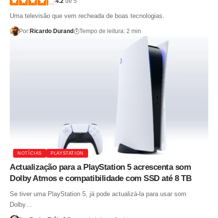
4.2
de 5
Uma televisão que vem recheada de boas tecnologias.
Por:
Ricardo Durand
Tempo de leitura: 2 min
NOTÍCIAS
PLAYSTATION
Actualização para a PlayStation 5 acrescenta som
Dolby Atmos e compatibilidade com SSD até 8 TB
Se tiver uma PlayStation 5, já pode actualizá-la para usar som
Dolby…