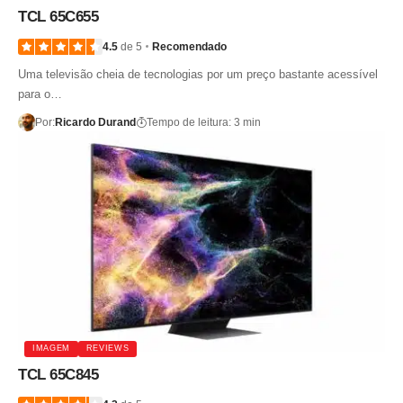
TCL 65C655
4.5
de 5
Recomendado
Uma televisão cheia de tecnologias por um preço bastante acessível
para o…
Por:
Ricardo Durand
Tempo de leitura: 3 min
IMAGEM
REVIEWS
TCL 65C845