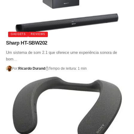
GADGETS
REVIEWS
Sharp HT-SBW202
Um sistema de som 2.1 que oferece ume experiência sonora de
bom…
Por:
Ricardo Durand
Tempo de leitura: 1 min