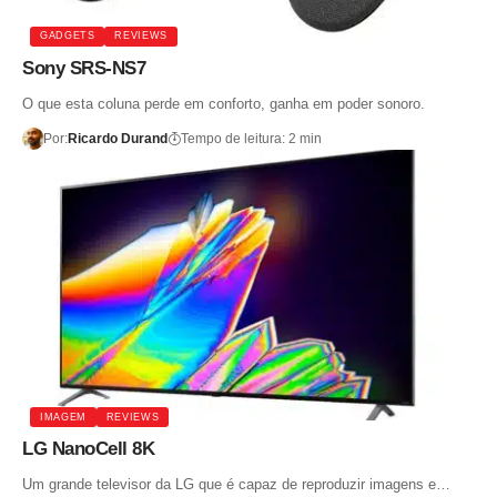
GADGETS
REVIEWS
Sony SRS-NS7
O que esta coluna perde em conforto, ganha em poder sonoro.
Por:
Ricardo Durand
Tempo de leitura: 2 min
IMAGEM
REVIEWS
LG NanoCell 8K
Um grande televisor da LG que é capaz de reproduzir imagens e…