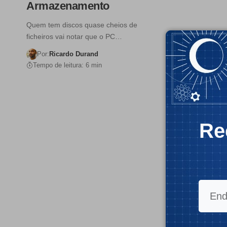
Armazenamento
Quem tem discos quase cheios de
ficheiros vai notar que o PC…
Por:
Ricardo Durand
Tempo de leitura: 6 min
Re