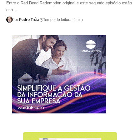
Entre o Red Dead Redemption original e este segundo episódio estão
oito…
Por:
Pedro Tróia
Tempo de leitura: 9 min