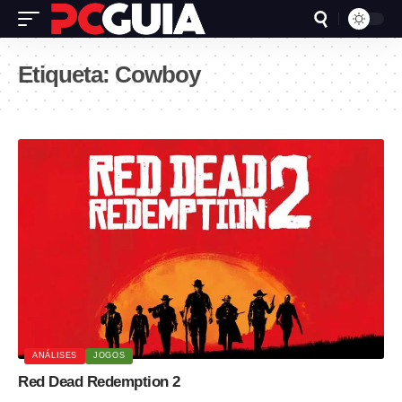
Etiqueta:
Cowboy
ANÁLISES
JOGOS
Red Dead Redemption 2