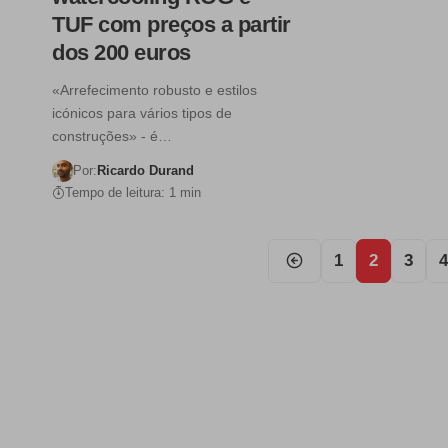
TUF com preços a partir
dos 200 euros
«Arrefecimento robusto e estilos
icónicos para vários tipos de
construções» - é…
Por:
Ricardo Durand
Tempo de leitura: 1 min
1
2
3
4