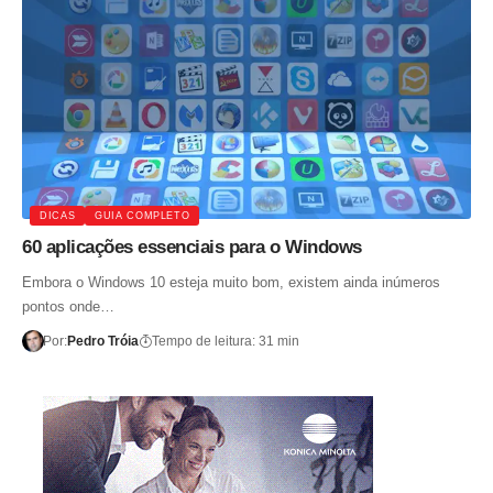
DICAS
GUIA COMPLETO
60 aplicações essenciais para o Windows
Embora o Windows 10 esteja muito bom, existem ainda inúmeros
pontos onde…
Por:
Pedro Tróia
Tempo de leitura: 31 min