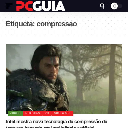
Etiqueta:
compressao
JOGOS
NOTÍCIAS
PC
SOFTWARE
Intel mostra nova tecnologia de compressão de