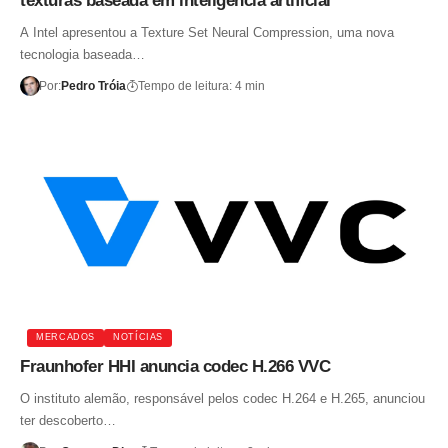
texturas baseada em inteligência artificial
A Intel apresentou a Texture Set Neural Compression, uma nova
tecnologia baseada…
Por:
Pedro Tróia
Tempo de leitura: 4 min
MERCADOS
NOTÍCIAS
Fraunhofer HHI anuncia codec H.266 VVC
O instituto alemão, responsável pelos codec H.264 e H.265, anunciou
ter descoberto…