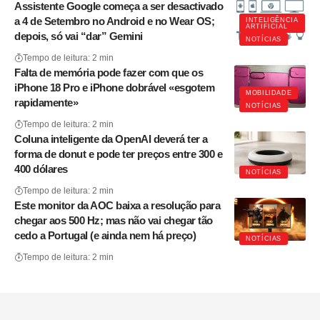
Assistente Google começa a ser desactivado
a 4 de Setembro no Android e no Wear OS;
INTELIGÊNCIA
ARTIFICIAL
depois, só vai “dar” Gemini
NOTÍCIAS
Tempo de leitura: 2 min
Falta de memória pode fazer com que os
iPhone 18 Pro e iPhone dobrável «esgotem
MOBILIDADE
rapidamente»
NOTÍCIAS
Tempo de leitura: 2 min
Coluna inteligente da OpenAI deverá ter a
forma de donut e pode ter preços entre 300 e
400 dólares
NOTÍCIAS
Tempo de leitura: 2 min
Este monitor da AOC baixa a resolução para
chegar aos 500 Hz; mas não vai chegar tão
cedo a Portugal (e ainda nem há preço)
NOTÍCIAS
Tempo de leitura: 2 min