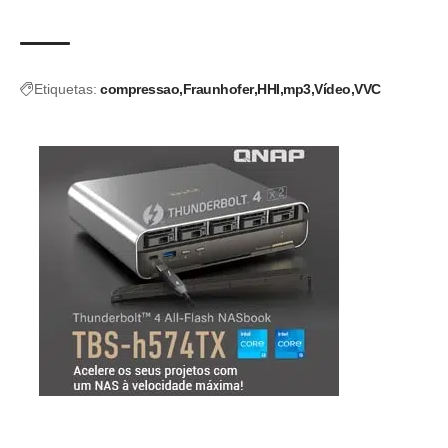
Etiquetas:
compressao
Fraunhofer
HHI
mp3
Vídeo
VVC