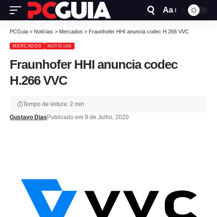
Aa
PCGuia
>
Notícias
>
Mercados
>
Fraunhofer HHI anuncia codec H.266 VVC
MERCADOS
NOTÍCIAS
Fraunhofer HHI anuncia codec
H.266 VVC
Tempo de leitura: 2 min
Gustavo Dias
Publicado em 9 de Julho, 2020