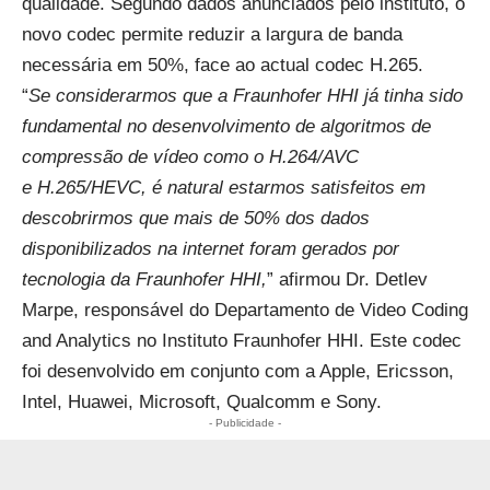
qualidade. Segundo dados anunciados pelo instituto, o
novo codec permite reduzir a largura de banda
necessária em 50%, face ao actual codec H.265.
“
Se considerarmos que a Fraunhofer HHI já tinha sido
fundamental no desenvolvimento de algoritmos de
compressão de vídeo como o H.264/AVC
e H.265/HEVC, é natural estarmos satisfeitos em
descobrirmos que mais de 50% dos dados
disponibilizados na internet foram gerados por
tecnologia da Fraunhofer HHI,
” afirmou Dr. Detlev
Marpe, responsável do Departamento de Video Coding
and Analytics no Instituto Fraunhofer HHI. Este codec
foi desenvolvido em conjunto com a Apple, Ericsson,
Intel, Huawei, Microsoft, Qualcomm e Sony.
- Publicidade -