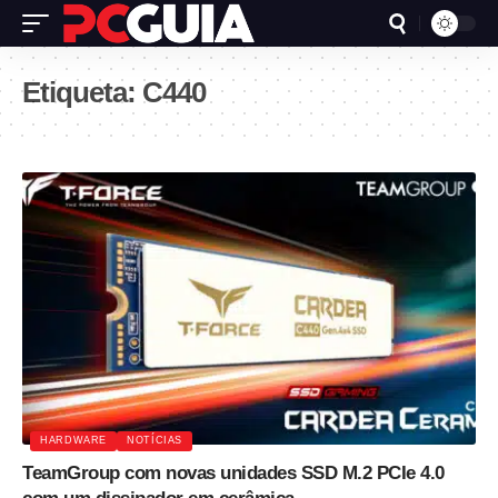
Etiqueta:
C440
HARDWARE
NOTÍCIAS
TeamGroup com novas unidades SSD M.2 PCIe 4.0