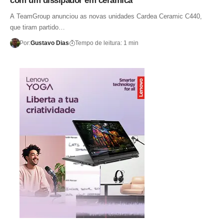
com um dissipador em cerâmica
A TeamGroup anunciou as novas unidades Cardea Ceramic C440,
que tiram partido…
Por:
Gustavo Dias
Tempo de leitura: 1 min