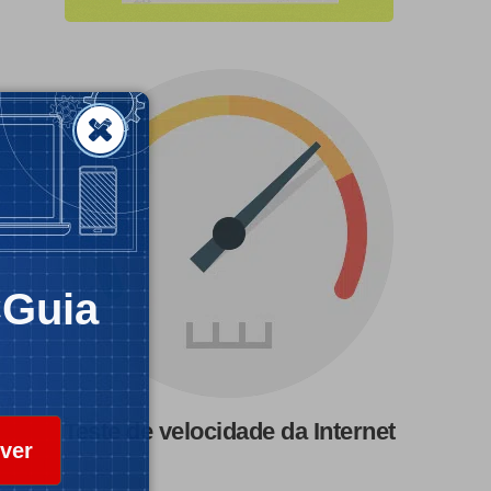
CGuia
Teste de velocidade da Internet
ver