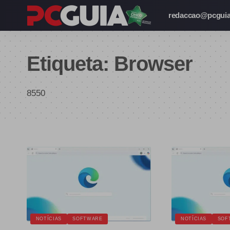
redaccao@pcguia
Etiqueta:
Browser
8550
NOTÍCIAS
SOFTWARE
NOTÍCIAS
SOF