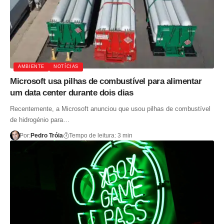
AMBIENTE
NOTÍCIAS
Microsoft usa pilhas de combustível para alimentar
um data center durante dois dias
Recentemente, a Microsoft anunciou que usou pilhas de combustível
de hidrogénio para…
Por:
Pedro Tróia
Tempo de leitura: 3 min