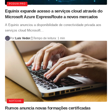
PCGUIA PRO
Equinix expande acesso a serviços cloud através do
Microsoft Azure ExpressRoute a novos mercados
A Equinix anunciou a disponibilidade de conectividade privada aos
serviços cloud Microsoft…
Por:
Luis Vedor
Tempo de leitura: 1 min
NOTÍCIAS
Rumos anuncia novas formações certificadas