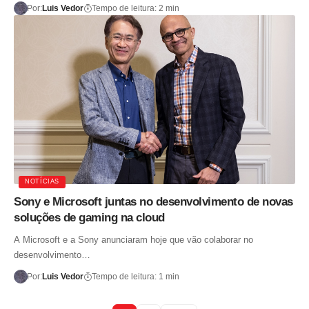
Por:
Luis Vedor
Tempo de leitura: 2 min
NOTÍCIAS
Sony e Microsoft juntas no desenvolvimento de novas
soluções de gaming na cloud
A Microsoft e a Sony anunciaram hoje que vão colaborar no
desenvolvimento…
Por:
Luis Vedor
Tempo de leitura: 1 min