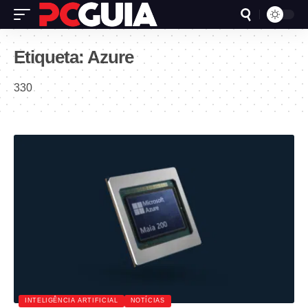
Etiqueta:
Azure
330
INTELIGÊNCIA ARTIFICIAL
NOTÍCIAS