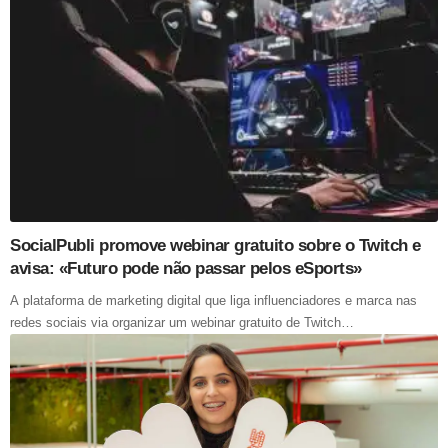
SocialPubli promove webinar gratuito sobre o Twitch e
avisa: «Futuro pode não passar pelos eSports»
A plataforma de marketing digital que liga influenciadores e marca nas
redes sociais via organizar um webinar gratuito de Twitch…