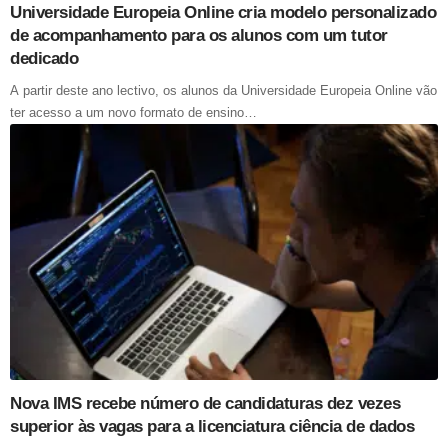
Universidade Europeia Online cria modelo personalizado
de acompanhamento para os alunos com um tutor
dedicado
A partir deste ano lectivo, os alunos da Universidade Europeia Online vão
ter acesso a um novo formato de ensino…
Nova IMS recebe número de candidaturas dez vezes
superior às vagas para a licenciatura ciência de dados