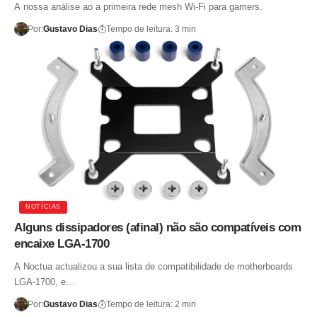
A nossa análise ao a primeira rede mesh Wi-Fi para gamers.
Por:
Gustavo Dias
Tempo de leitura: 3 min
NOTÍCIAS
Alguns dissipadores (afinal) não são compatíveis com
encaixe LGA-1700
A Noctua actualizou a sua lista de compatibilidade de motherboards
LGA-1700, e…
Por:
Gustavo Dias
Tempo de leitura: 2 min