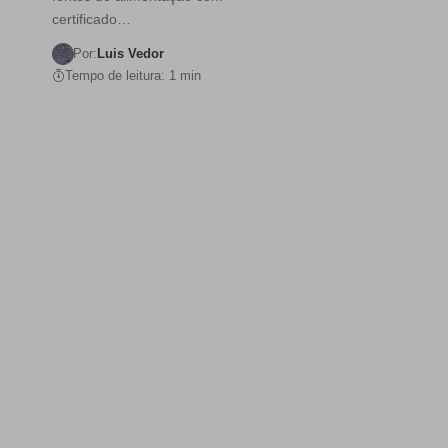
certificado…
Por:
Luis Vedor
Tempo de leitura: 1 min