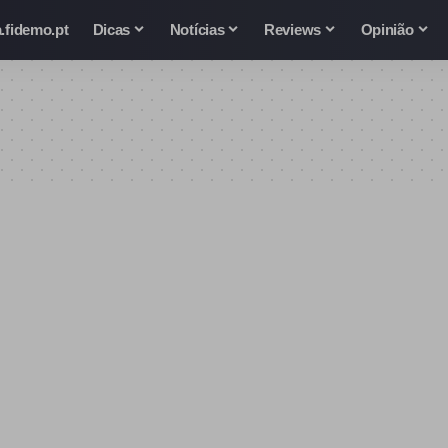
.fidemo.pt
Dicas
Notícias
Reviews
Opinião