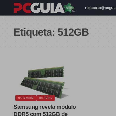
redaccao@pcguia
Etiqueta:
512GB
HARDWARE
NOTÍCIAS
Samsung revela módulo
DDR5 com 512GB de