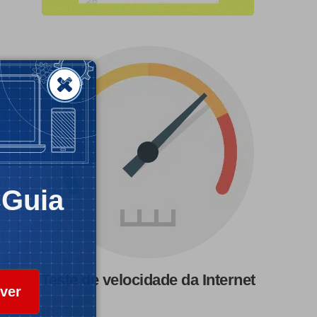
CGuia
Teste de velocidade da Internet
ver