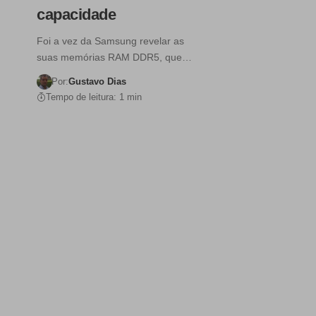
capacidade
Foi a vez da Samsung revelar as
suas memórias RAM DDR5, que…
Por:
Gustavo Dias
Tempo de leitura: 1 min