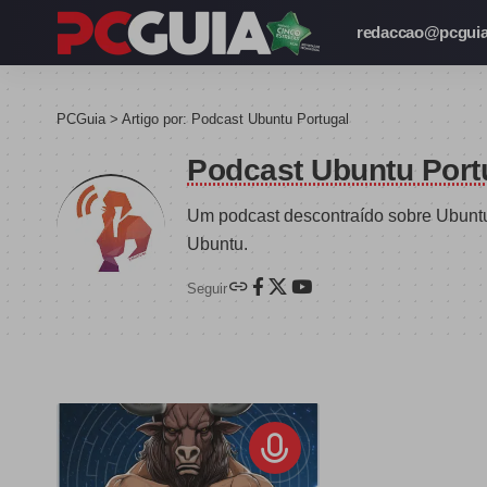
redaccao@pcguia
PCGuia
>
Artigo por: Podcast Ubuntu Portugal
Podcast Ubuntu Port
Um podcast descontraído sobre Ubuntu
Ubuntu.
Seguir