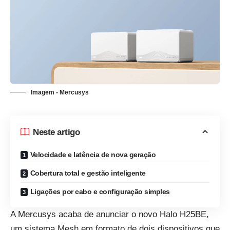
Imagem - Mercusys
Neste artigo
Velocidade e latência de nova geração
Cobertura total e gestão inteligente
Ligações por cabo e configuração simples
A Mercusys acaba de anunciar o novo Halo H25BE,
um sistema Mesh em formato de dois dispositivos que