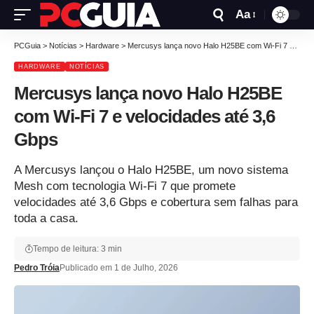
Aa
PCGuia
>
Notícias
>
Hardware
>
Mercusys lança novo Halo H25BE com Wi-Fi 7 e velocidades até 3,6 Gbps
HARDWARE
NOTÍCIAS
Mercusys lança novo Halo H25BE
com Wi-Fi 7 e velocidades até 3,6
Gbps
A Mercusys lançou o Halo H25BE, um novo sistema
Mesh com tecnologia Wi-Fi 7 que promete
velocidades até 3,6 Gbps e cobertura sem falhas para
toda a casa.
Tempo de leitura: 3 min
Pedro Tróia
Publicado em 1 de Julho, 2026