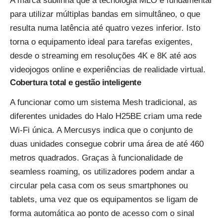
A marca sublinha que a tecnologia MLO é fundamental
para utilizar múltiplas bandas em simultâneo, o que
resulta numa latência até quatro vezes inferior. Isto
torna o equipamento ideal para tarefas exigentes,
desde o streaming em resoluções 4K e 8K até aos
videojogos online e experiências de realidade virtual.
Cobertura total e gestão inteligente
A funcionar como um sistema Mesh tradicional, as
diferentes unidades do Halo H25BE criam uma rede
Wi-Fi única. A Mercusys indica que o conjunto de
duas unidades consegue cobrir uma área de até 460
metros quadrados. Graças à funcionalidade de
seamless roaming, os utilizadores podem andar a
circular pela casa com os seus smartphones ou
tablets, uma vez que os equipamentos se ligam de
forma automática ao ponto de acesso com o sinal