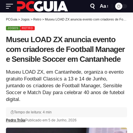
Aa
PCGuia
>
Jogos
>
Retro
>
Museu LOAD ZX anuncia evento com criadores de Football Manager e Sensible Soccer em Cantanhede
JOGOS
RETRO
Museu LOAD ZX anuncia evento
com criadores de Football Manager
e Sensible Soccer em Cantanhede
Museu LOAD ZX, em Cantanhede, organiza o evento
gratuito Football Classics a 13 e 14 de Junho,
juntando os criadores de Football Manager, Sensible
Soccer e Match Day para celebrar 40 anos de futebol
digital.
Tempo de leitura: 4 min
Pedro Tróia
Publicado em 5 de Junho, 2026