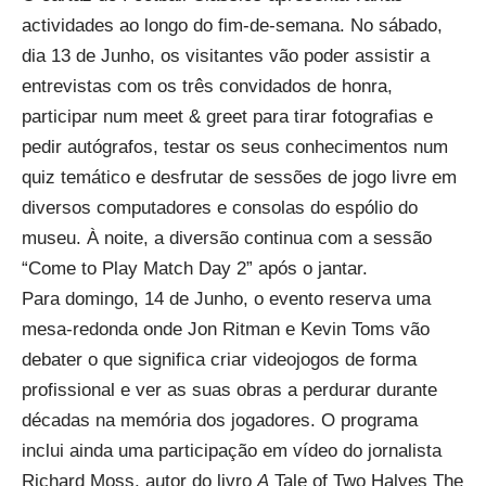
actividades ao longo do fim-de-semana. No sábado,
dia 13 de Junho, os visitantes vão poder assistir a
entrevistas com os três convidados de honra,
participar num meet & greet para tirar fotografias e
pedir autógrafos, testar os seus conhecimentos num
quiz temático e desfrutar de sessões de jogo livre em
diversos computadores e consolas do espólio do
museu. À noite, a diversão continua com a sessão
“Come to Play Match Day 2” após o jantar.
Para domingo, 14 de Junho, o evento reserva uma
mesa-redonda onde Jon Ritman e Kevin Toms vão
debater o que significa criar videojogos de forma
profissional e ver as suas obras a perdurar durante
décadas na memória dos jogadores. O programa
inclui ainda uma participação em vídeo do jornalista
Richard Moss, autor do livro
A
Tale of Two Halves The