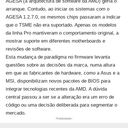
AGESA (a arquitectura de software da AMD) geria o
arranque. Contudo, ao iniciar os sistemas com o
AGESA 1.2.7.0, os mesmos chips passaram a indicar
que o TSME não era suportado. Apenas os modelos
da linha Pro mantiveram o comportamento original, a
mostrar suporte em diferentes motherboards e
revisões de software.
Esta mudança de paradigma no firmware levanta
questões sobre as decisões da marca, numa altura
em que as fabricantes de hardware, como a
Asus e a
MSI, disponibilizam novos pacotes de BIOS para
integrar tecnologias recentes da AMD
. A dúvida
central passou a ser se a alteração era um erro de
código ou uma decisão deliberada para segmentar o
mercado.
- Publicidade -