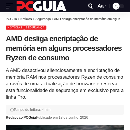
Aa
PCGuia
>
Notícias
>
Segurança
>
AMD desliga encriptação de memória em alguns processadores Ryzen de consumo
NOTÍCIAS
SEGURANÇA
AMD desliga encriptação de
memória em alguns processadores
Ryzen de consumo
A AMD desactivou silenciosamente a encriptação de
memória RAM nos processadores Ryzen de consumo
através de uma actualização de firmware e reserva
esta funcionalidade de segurança em exclusivo para a
linha Pro.
Tempo de leitura: 4 min
Redacção PCGuia
Publicado em 18 de Junho, 2026