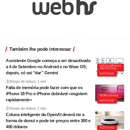
Também lhe pode interessar
Assistente Google começa a ser desactivado
a 4 de Setembro no Android e no Wear OS;
INTELIGÊNCIA
ARTIFICIAL
depois, só vai “dar” Gemini
NOTÍCIAS
Tempo de leitura: 2 min
Falta de memória pode fazer com que os
iPhone 18 Pro e iPhone dobrável «esgotem
MOBILIDADE
rapidamente»
NOTÍCIAS
Tempo de leitura: 2 min
Coluna inteligente da OpenAI deverá ter a
forma de donut e pode ter preços entre 300 e
400 dólares
NOTÍCIAS