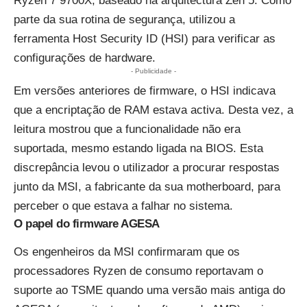
Ryzen 7 9700X, baseado na arquitectura Zen 5. Como
parte da sua rotina de segurança, utilizou a
ferramenta Host Security ID (HSI) para verificar as
configurações de hardware.
- Publicidade -
Em versões anteriores de firmware, o HSI indicava
que a encriptação de RAM estava activa. Desta vez, a
leitura mostrou que a funcionalidade não era
suportada, mesmo estando ligada na BIOS. Esta
discrepância levou o utilizador a procurar respostas
junto da MSI, a fabricante da sua motherboard, para
perceber o que estava a falhar no sistema.
O papel do firmware AGESA
Os engenheiros da MSI confirmaram que os
processadores Ryzen de consumo reportavam o
suporte ao TSME quando uma versão mais antiga do