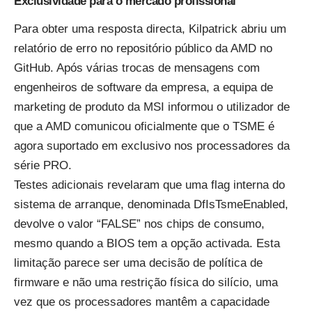
Exclusividade para o mercado profissional
Para obter uma resposta directa, Kilpatrick abriu um
relatório de erro no repositório público da AMD no
GitHub. Após várias trocas de mensagens com
engenheiros de software da empresa, a equipa de
marketing de produto da MSI informou o utilizador de
que a AMD comunicou oficialmente que o TSME é
agora suportado em exclusivo nos processadores da
série PRO.
Testes adicionais revelaram que uma flag interna do
sistema de arranque, denominada DfIsTsmeEnabled,
devolve o valor “FALSE” nos chips de consumo,
mesmo quando a BIOS tem a opção activada. Esta
limitação parece ser uma decisão de política de
firmware e não uma restrição física do silício, uma
vez que os processadores mantêm a capacidade