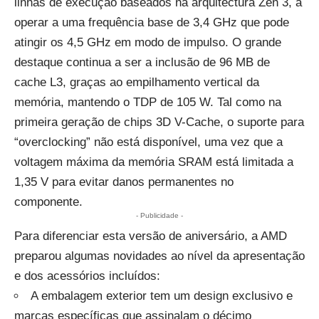
linhas de execução baseados na arquitectura Zen 3, a
operar a uma frequência base de 3,4 GHz que pode
atingir os 4,5 GHz em modo de impulso. O grande
destaque continua a ser a inclusão de 96 MB de
cache L3, graças ao empilhamento vertical da
memória, mantendo o TDP de 105 W. Tal como na
primeira geração de chips 3D V-Cache, o suporte para
“overclocking” não está disponível, uma vez que a
voltagem máxima da memória SRAM está limitada a
1,35 V para evitar danos permanentes no
componente.
- Publicidade -
Para diferenciar esta versão de aniversário, a AMD
preparou algumas novidades ao nível da apresentação
e dos acessórios incluídos:
A embalagem exterior tem um design exclusivo e
marcas específicas que assinalam o décimo