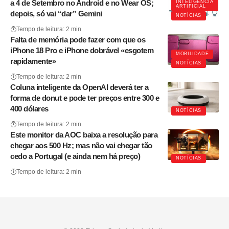
a 4 de Setembro no Android e no Wear OS;
INTELIGÊNCIA
ARTIFICIAL
depois, só vai “dar” Gemini
NOTÍCIAS
Tempo de leitura: 2 min
Falta de memória pode fazer com que os
iPhone 18 Pro e iPhone dobrável «esgotem
MOBILIDADE
rapidamente»
NOTÍCIAS
Tempo de leitura: 2 min
Coluna inteligente da OpenAI deverá ter a
forma de donut e pode ter preços entre 300 e
400 dólares
NOTÍCIAS
Tempo de leitura: 2 min
Este monitor da AOC baixa a resolução para
chegar aos 500 Hz; mas não vai chegar tão
cedo a Portugal (e ainda nem há preço)
NOTÍCIAS
Tempo de leitura: 2 min