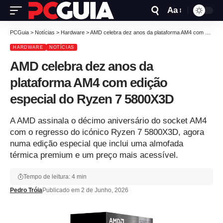
Aa
PCGuia
>
Notícias
>
Hardware
>
AMD celebra dez anos da plataforma AM4 com edição especial do Ryzen 7 5800X3D
HARDWARE
NOTÍCIAS
AMD celebra dez anos da
plataforma AM4 com edição
especial do Ryzen 7 5800X3D
A AMD assinala o décimo aniversário do socket AM4
com o regresso do icónico Ryzen 7 5800X3D, agora
numa edição especial que inclui uma almofada
térmica premium e um preço mais acessível.
Tempo de leitura: 4 min
Pedro Tróia
Publicado em 2 de Junho, 2026