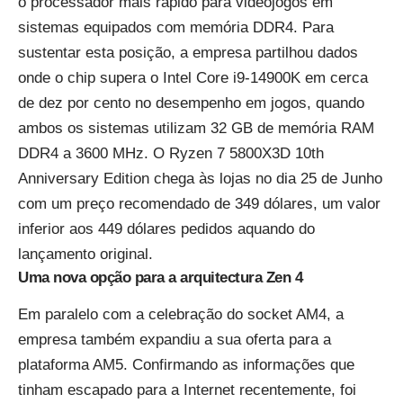
o processador mais rápido para videojogos em
sistemas equipados com memória DDR4. Para
sustentar esta posição, a empresa partilhou dados
onde o chip supera o Intel Core i9-14900K em cerca
de dez por cento no desempenho em jogos, quando
ambos os sistemas utilizam 32 GB de memória RAM
DDR4 a 3600 MHz. O Ryzen 7 5800X3D 10th
Anniversary Edition chega às lojas no dia 25 de Junho
com um preço recomendado de 349 dólares, um valor
inferior aos 449 dólares pedidos aquando do
lançamento original.
Uma nova opção para a arquitectura Zen 4
Em paralelo com a celebração do socket AM4, a
empresa também expandiu a sua oferta para a
plataforma AM5. Confirmando as informações que
tinham escapado para a Internet recentemente
, foi