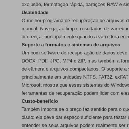
exclusão, formatação rápida, partições RAW e si
Usabilidade
O melhor programa de recuperação de arquivos de
manual. Navegação limpa, resultados de varredura 
diferença, principalmente quando a varredura enc
Suporte a formatos e sistemas de arquivos
Um bom software de recuperação de dados deve o
DOCX, PDF, JPG, MP4 e ZIP, mas também a form
de câmera e arquivos compactados. O suporte a 
principalmente em unidades NTFS, FAT32, exFA
Microsoft mostra que esses sistemas do Windows
ferramentas de recuperação podem lidar com eles
Custo-benefício
Também importa se o preço faz sentido para o que
disso: ela deve dar espaço suficiente para testar 
entender se seus arquivos podem realmente ser 