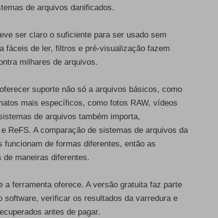
stemas de arquivos danificados.
ve ser claro o suficiente para ser usado sem
fáceis de ler, filtros e pré-visualização fazem
ontra milhares de arquivos.
ferecer suporte não só a arquivos básicos, como
atos mais específicos, como fotos RAW, vídeos
sistemas de arquivos também importa,
T e ReFS. A
comparação de sistemas de arquivos
da
 funcionam de formas diferentes, então as
 de maneiras diferentes.
 a ferramenta oferece. A versão gratuita faz parte
o software, verificar os resultados da varredura e
recuperados antes de pagar.