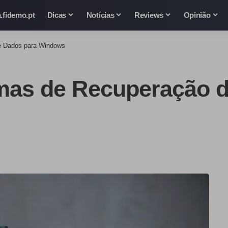
.fidemo.pt
Dicas
Notícias
Reviews
Opinião
e Dados para Windows
mas de Recuperação d