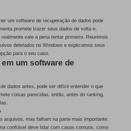
colher um software de recuperação de dados pode
menta promete trazer seus dados de volta e,
s realmente vale a pena tentar primeiro. Reunimos
rquivos deletados no Windows e explicamos seus
 opção para o seu caso.
r em um software de
e dados antes, pode ser difícil entender o que
mete coisas parecidas, então, antes do ranking,
las.
s
 arquivos, mas falham na parte mais importante:
ama confiável deve lidar com casos comuns, como