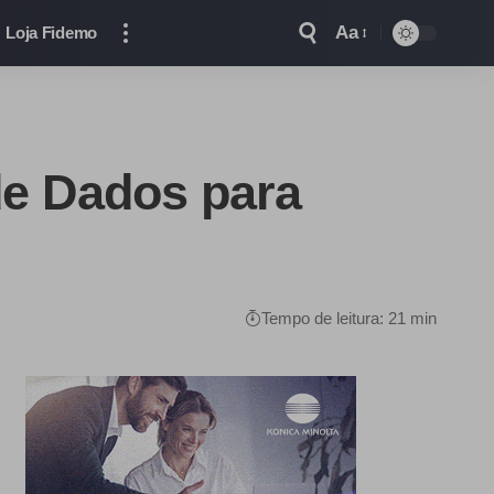
Aa
Loja Fidemo
e Dados para
Tempo de leitura: 21 min