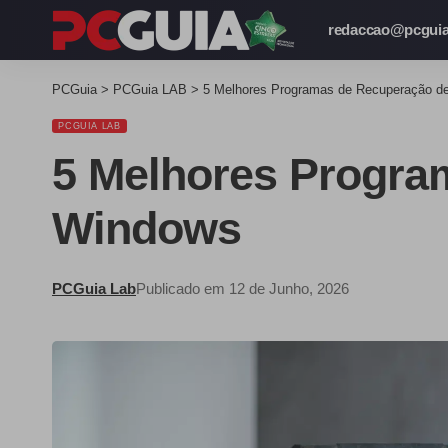
redaccao@pcguia
PCGuia
>
PCGuia LAB
>
5 Melhores Programas de Recuperação d
PCGUIA LAB
5 Melhores Progra
Windows
PCGuia Lab
Publicado em 12 de Junho, 2026