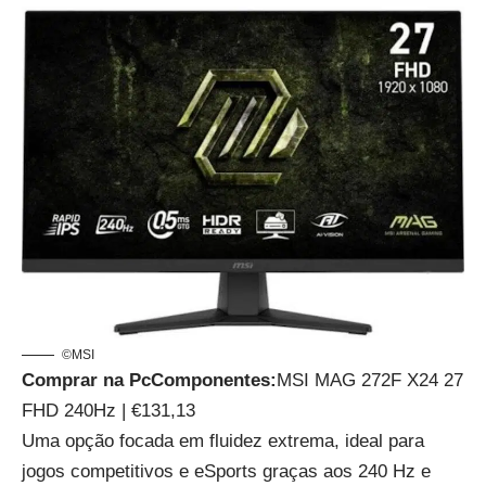
©MSI
Comprar na PcComponentes:
MSI MAG 272F X24 27
FHD 240Hz | €131,13
Uma opção focada em fluidez extrema, ideal para
jogos competitivos e eSports graças aos 240 Hz e