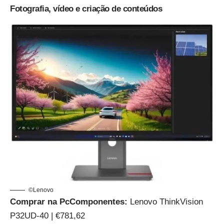
Fotografia, vídeo e criação de conteúdos
©Lenovo
Comprar na PcComponentes:
Lenovo ThinkVision
P32UD-40 | €781,62