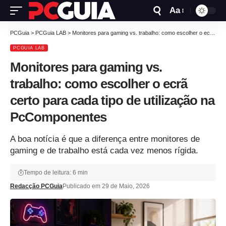
Aa
PCGuia
>
PCGuia LAB
>
Monitores para gaming vs. trabalho: como escolher o ecrã certo para cada tipo de utilização na PcComponentes
PCGUIA LAB
Monitores para gaming vs.
trabalho: como escolher o ecrã
certo para cada tipo de utilização na
PcComponentes
A boa notícia é que a diferença entre monitores de
gaming e de trabalho está cada vez menos rígida.
Tempo de leitura: 6 min
Redacção PCGuia
Publicado em 29 de Maio, 2026