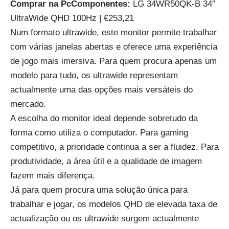
Comprar na PcComponentes:
LG 34WR50QK-B 34″
UltraWide QHD 100Hz | €253,21
Num formato ultrawide, este monitor permite trabalhar
com várias janelas abertas e oferece uma experiência
de jogo mais imersiva. Para quem procura apenas um
modelo para tudo, os ultrawide representam
actualmente uma das opções mais versáteis do
mercado.
A escolha do monitor ideal depende sobretudo da
forma como utiliza o computador. Para gaming
competitivo, a prioridade continua a ser a fluidez. Para
produtividade, a área útil e a qualidade de imagem
fazem mais diferença.
Já para quem procura uma solução única para
trabalhar e jogar, os modelos QHD de elevada taxa de
actualização ou os ultrawide surgem actualmente