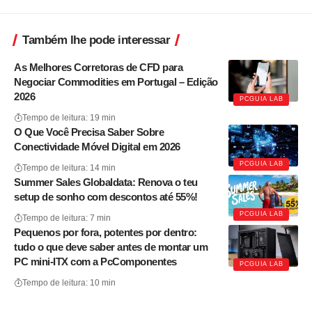
Também lhe pode interessar
As Melhores Corretoras de CFD para
Negociar Commodities em Portugal – Edição
2026
PCGUIA LAB
Tempo de leitura: 19 min
O Que Você Precisa Saber Sobre
Conectividade Móvel Digital em 2026
PCGUIA LAB
Tempo de leitura: 14 min
Summer Sales Globaldata: Renova o teu
setup de sonho com descontos até 55%!
PCGUIA LAB
Tempo de leitura: 7 min
Pequenos por fora, potentes por dentro:
tudo o que deve saber antes de montar um
PC mini-ITX com a PcComponentes
PCGUIA LAB
Tempo de leitura: 10 min