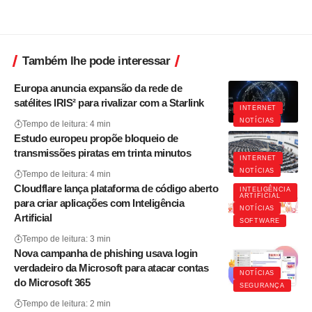
Também lhe pode interessar
Europa anuncia expansão da rede de
satélites IRIS² para rivalizar com a Starlink
INTERNET
NOTÍCIAS
Tempo de leitura: 4 min
Estudo europeu propõe bloqueio de
transmissões piratas em trinta minutos
INTERNET
NOTÍCIAS
Tempo de leitura: 4 min
Cloudflare lança plataforma de código aberto
INTELIGÊNCIA
ARTIFICIAL
para criar aplicações com Inteligência
NOTÍCIAS
Artificial
SOFTWARE
Tempo de leitura: 3 min
Nova campanha de phishing usava login
verdadeiro da Microsoft para atacar contas
NOTÍCIAS
do Microsoft 365
SEGURANÇA
Tempo de leitura: 2 min