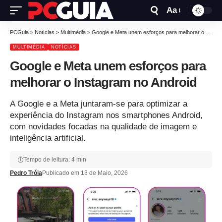
Aa
PCGuia
>
Notícias
>
Multimédia
>
Google e Meta unem esforços para melhorar o Instagram no Android
MULTIMÉDIA
NOTÍCIAS
Google e Meta unem esforços para
melhorar o Instagram no Android
A Google e a Meta juntaram-se para optimizar a
experiência do Instagram nos smartphones Android,
com novidades focadas na qualidade de imagem e
inteligência artificial.
Tempo de leitura: 4 min
Pedro Tróia
Publicado em 13 de Maio, 2026