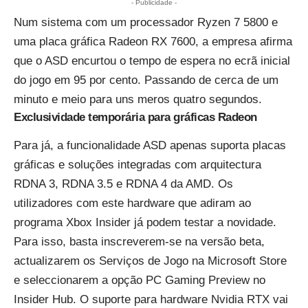
- Publicidade -
Num sistema com um processador Ryzen 7 5800 e
uma placa gráfica Radeon RX 7600, a empresa afirma
que o ASD encurtou o tempo de espera no ecrã inicial
do jogo em 95 por cento. Passando de cerca de um
minuto e meio para uns meros quatro segundos.
Exclusividade temporária para gráficas Radeon
Para já, a funcionalidade ASD apenas suporta placas
gráficas e soluções integradas com arquitectura
RDNA 3, RDNA 3.5 e RDNA 4 da AMD. Os
utilizadores com este hardware que adiram ao
programa Xbox Insider já podem testar a novidade.
Para isso, basta inscreverem-se na versão beta,
actualizarem os Serviços de Jogo na Microsoft Store
e seleccionarem a opção PC Gaming Preview no
Insider Hub. O suporte para hardware Nvidia RTX vai