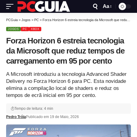
Aa
PCGuia
>
Jogos
>
PC
>
Forza Horizon 6 estreia tecnologia da Microsoft que reduz tempos de carregamento em 95 por cento
JOGOS
PC
XBOX
Forza Horizon 6 estreia tecnologia
da Microsoft que reduz tempos de
carregamento em 95 por cento
A Microsoft introduziu a tecnologia Advanced Shader
Delivery no Forza Horizon 6 para PC. Esta novidade
elimina a compilação local de shaders e reduz os
tempos de ecrã inicial em 95 por cento.
Tempo de leitura: 4 min
Pedro Tróia
Publicado em 19 de Maio, 2026