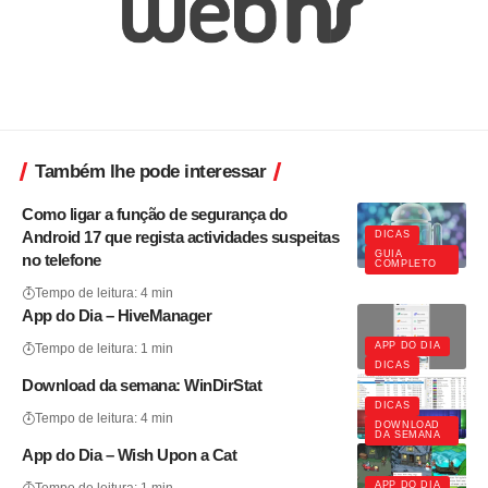
Também lhe pode interessar
Como ligar a função de segurança do
Android 17 que regista actividades suspeitas
DICAS
GUIA
no telefone
COMPLETO
Tempo de leitura: 4 min
App do Dia – HiveManager
APP DO DIA
Tempo de leitura: 1 min
DICAS
Download da semana: WinDirStat
DICAS
Tempo de leitura: 4 min
DOWNLOAD
DA SEMANA
App do Dia – Wish Upon a Cat
APP DO DIA
Tempo de leitura: 1 min