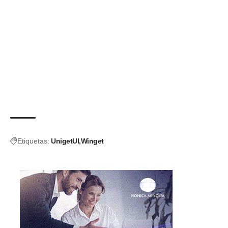
Etiquetas:
UnigetUI
Winget