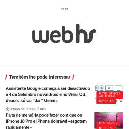
Apoio
Também lhe pode interessar
Assistente Google começa a ser desactivado
a 4 de Setembro no Android e no Wear OS;
INTELIGÊNCIA
ARTIFICIAL
depois, só vai “dar” Gemini
NOTÍCIAS
Tempo de leitura: 2 min
Falta de memória pode fazer com que os
iPhone 18 Pro e iPhone dobrável «esgotem
MOBILIDADE
rapidamente»
NOTÍCIAS