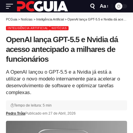
Aa
PCGuia
>
Notícias
>
Inteligência Artificial
>
OpenAI lança GPT-5.5 e Nvidia dá acesso antecipado a milhares de funcionários
INTELIGÊNCIA ARTIFICIAL
NOTÍCIAS
OpenAI lança GPT-5.5 e Nvidia dá
acesso antecipado a milhares de
funcionários
A OpenAI lançou o GPT-5.5 e a Nvidia já está a
utilizar o novo modelo internamente para acelerar o
desenvolvimento de software e optimizar tarefas
complexas.
Tempo de leitura: 5 min
Pedro Tróia
Publicado em 27 de Abril, 2026