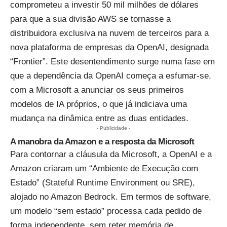
comprometeu a investir 50 mil milhões de dólares
para que a sua divisão AWS se tornasse a
distribuidora exclusiva na nuvem de terceiros para a
nova plataforma de empresas da OpenAI, designada
“Frontier”. Este desentendimento surge numa fase em
que a
dependência da OpenAI começa a esfumar-se,
com a Microsoft a anunciar os seus primeiros
modelos de IA
próprios, o que já indiciava uma
mudança na dinâmica entre as duas entidades.
- Publicidade -
A manobra da Amazon e a resposta da Microsoft
Para contornar a cláusula da Microsoft, a OpenAI e a
Amazon criaram um “Ambiente de Execução com
Estado” (Stateful Runtime Environment ou SRE),
alojado no Amazon Bedrock. Em termos de software,
um modelo “sem estado” processa cada pedido de
forma independente, sem reter memória de