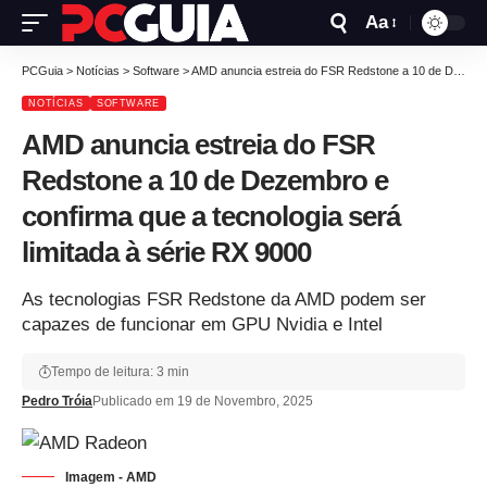
Aa
PCGuia
>
Notícias
>
Software
>
AMD anuncia estreia do FSR Redstone a 10 de Dezembro e confirma que a tecnologia será limitada à série RX 9000
NOTÍCIAS
SOFTWARE
AMD anuncia estreia do FSR
Redstone a 10 de Dezembro e
confirma que a tecnologia será
limitada à série RX 9000
As tecnologias FSR Redstone da AMD podem ser
capazes de funcionar em GPU Nvidia e Intel
Tempo de leitura: 3 min
Pedro Tróia
Publicado em 19 de Novembro, 2025
Imagem - AMD