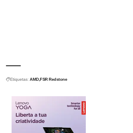
Etiquetas:
AMD
FSR Redstone