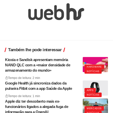
Também lhe pode interessar
Kioxia e Sandisk apresentam memória
NAND QLC com a «maior densidade de
HARDWARE
armazenamento do mundo»
NOTÍCIAS
Tempo de leitura: 2 min
Google Health já sincroniza dados da
pulseira Fitbit com a app Saúde da Apple
APPS
NOTÍCIAS
Tempo de leitura: 1 min
Apple diz ter descoberto mais ex-
funcionários ligados a alegada fuga de
MERCADOS
informação para a OpenAI
NOTÍCIAS