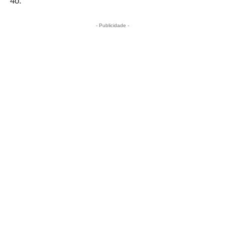
4o.
- Publicidade -