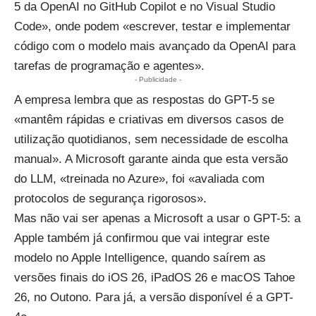
5 da
OpenAI
no GitHub Copilot e no Visual Studio
Code», onde podem «escrever, testar e implementar
código com o modelo mais avançado da OpenAI para
tarefas de programação e agentes».
- Publicidade -
A empresa lembra que as respostas do GPT-5 se
«mantêm rápidas e criativas em diversos casos de
utilização quotidianos, sem necessidade de escolha
manual». A Microsoft garante ainda que esta versão
do LLM, «treinada no
Azure
», foi «avaliada com
protocolos de segurança rigorosos».
Mas não vai ser apenas a Microsoft a usar o GPT-5: a
Apple também já confirmou que vai integrar este
modelo no
Apple
Intelligence
, quando saírem as
versões finais do
iOS 26
, iPadOS 26 e macOS Tahoe
26, no Outono. Para já, a versão disponível é a GPT-