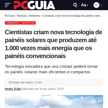
Aa
PCGuia
>
Notícias
>
Ambiente
>
Cientistas criam nova tecnologia de painéis solares que produzem até 1.000 vezes mais energia que os painéis convencionais
AMBIENTE
NOTÍCIAS
Cientistas criam nova tecnologia de
painéis solares que produzem até
1.000 vezes mais energia que os
painéis convencionais
Tecnologia inovadora que usa cristais poderá tornar
os painéis solares mais eficientes e compactos
Tempo de leitura: 4 min
Pedro Tróia
Publicado em 18 de Junho, 2025