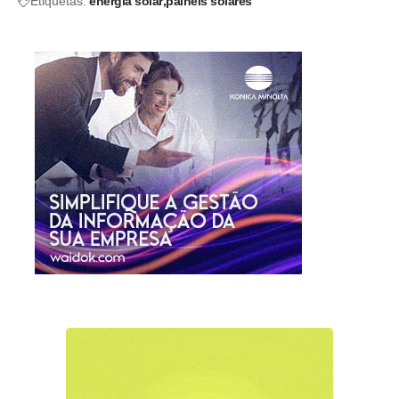
Etiquetas:
energia solar
painéis solares