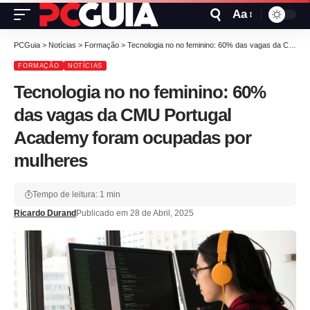
Aa
PCGuia
>
Notícias
>
Formação
>
Tecnologia no no feminino: 60% das vagas da CMU Portugal Academy foram ocupadas por mulheres
FORMAÇÃO
NOTÍCIAS
Tecnologia no no feminino: 60%
das vagas da CMU Portugal
Academy foram ocupadas por
mulheres
Tempo de leitura: 1 min
Ricardo Durand
Publicado em 28 de Abril, 2025