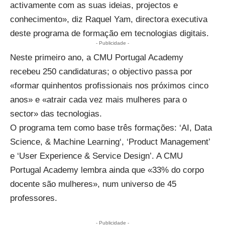
activamente com as suas ideias, projectos e
conhecimento», diz Raquel Yam, directora executiva
deste programa de formação em tecnologias digitais.
- Publicidade -
Neste primeiro ano, a CMU Portugal Academy
recebeu 250 candidaturas; o objectivo passa por
«formar quinhentos profissionais nos próximos cinco
anos» e «atrair cada vez mais mulheres para o
sector» das tecnologias.
O programa tem como base três formações: ‘AI, Data
Science, &
Machine Learning
‘, ‘Product Management’
e ‘User Experience & Service Design’. A CMU
Portugal Academy lembra ainda que «33% do corpo
docente são mulheres», num universo de 45
professores.
- Publicidade -