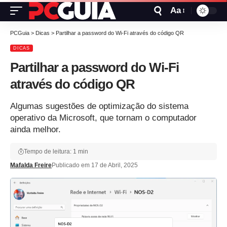
Aa
PCGuia
>
Dicas
>
Partilhar a password do Wi-Fi através do código QR
DICAS
Partilhar a password do Wi-Fi
através do código QR
Algumas sugestões de optimização do sistema
operativo da Microsoft, que tornam o computador
ainda melhor.
Tempo de leitura: 1 min
Mafalda Freire
Publicado em 17 de Abril, 2025