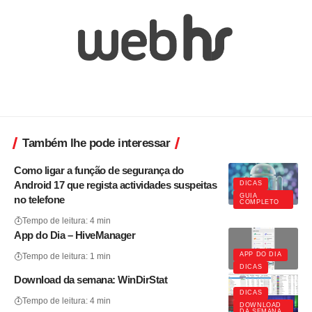
Também lhe pode interessar
Como ligar a função de segurança do
Android 17 que regista actividades suspeitas
DICAS
GUIA
no telefone
COMPLETO
Tempo de leitura: 4 min
App do Dia – HiveManager
APP DO DIA
Tempo de leitura: 1 min
DICAS
Download da semana: WinDirStat
DICAS
Tempo de leitura: 4 min
DOWNLOAD
DA SEMANA