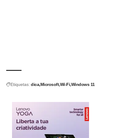
Etiquetas:
dica
Microsoft
Wi-Fi
Windows 11