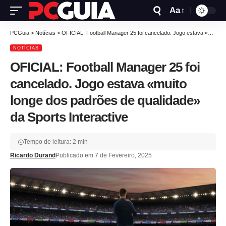
Aa
PCGuia
>
Notícias
>
OFICIAL: Football Manager 25 foi cancelado. Jogo estava «muito longe dos padrões de qualidade» da Sports Interactive
NOTÍCIAS
OFICIAL: Football Manager 25 foi
cancelado. Jogo estava «muito
longe dos padrões de qualidade»
da Sports Interactive
Tempo de leitura: 2 min
Ricardo Durand
Publicado em 7 de Fevereiro, 2025