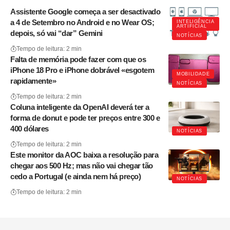
Assistente Google começa a ser desactivado
a 4 de Setembro no Android e no Wear OS;
INTELIGÊNCIA
ARTIFICIAL
depois, só vai “dar” Gemini
NOTÍCIAS
Tempo de leitura: 2 min
Falta de memória pode fazer com que os
iPhone 18 Pro e iPhone dobrável «esgotem
MOBILIDADE
rapidamente»
NOTÍCIAS
Tempo de leitura: 2 min
Coluna inteligente da OpenAI deverá ter a
forma de donut e pode ter preços entre 300 e
400 dólares
NOTÍCIAS
Tempo de leitura: 2 min
Este monitor da AOC baixa a resolução para
chegar aos 500 Hz; mas não vai chegar tão
cedo a Portugal (e ainda nem há preço)
NOTÍCIAS
Tempo de leitura: 2 min