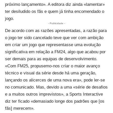
próximo lançamento». A editora diz ainda «lamentar»
ter desiludido os fãs e quem já tinha encomendado o
jogo.
- Publicidade -
De acordo com as razões apresentadas, a razão para
o jogo ter sido cancelado teve que ver com ambição
em criar um jogo que representasse uma evolução
significativa em relação a FM24, algo que acabou por
ser demais para as equipas de desenvolvimento.
«Com FM25, propusemo-nos criar o maior avanço
técnico e visual da série desde há uma geração,
lançando os alicerces de uma nova era», pode ler-se
no comunicado. Mas, devido a uma «série de desafios
e a muitos outros imprevistos», a Sports Interactive
diz ter ficado «demasiado longe dos padrões que [os
fãs] merecem».