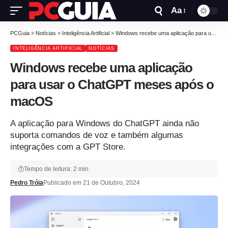
Aa
PCGuia
>
Notícias
>
Inteligência Artificial
>
Windows recebe uma aplicação para usar o ChatGPT meses após o macOS
INTELIGÊNCIA ARTIFICIAL
NOTÍCIAS
Windows recebe uma aplicação
para usar o ChatGPT meses após o
macOS
A aplicação para Windows do ChatGPT ainda não
suporta comandos de voz e também algumas
integrações com a GPT Store.
Tempo de leitura: 2 min
Pedro Tróia
Publicado em 21 de Outubro, 2024