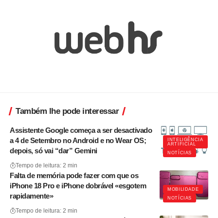
Também lhe pode interessar
Assistente Google começa a ser desactivado
a 4 de Setembro no Android e no Wear OS;
INTELIGÊNCIA
ARTIFICIAL
depois, só vai “dar” Gemini
NOTÍCIAS
Tempo de leitura: 2 min
Falta de memória pode fazer com que os
iPhone 18 Pro e iPhone dobrável «esgotem
MOBILIDADE
rapidamente»
NOTÍCIAS
Tempo de leitura: 2 min