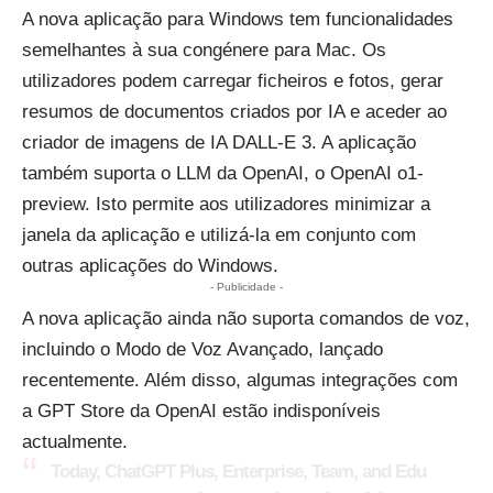
A nova aplicação para Windows tem funcionalidades
semelhantes à sua congénere para Mac. Os
utilizadores podem carregar ficheiros e fotos, gerar
resumos de documentos criados por IA e aceder ao
criador de imagens de IA DALL-E 3. A aplicação
também suporta o LLM da OpenAI, o OpenAI o1-
preview. Isto permite aos utilizadores minimizar a
janela da aplicação e utilizá-la em conjunto com
outras aplicações do Windows.
- Publicidade -
A nova aplicação ainda não suporta comandos de voz,
incluindo o Modo de Voz Avançado, lançado
recentemente. Além disso, algumas integrações com
a GPT Store da OpenAI estão indisponíveis
actualmente.
Today, ChatGPT Plus, Enterprise, Team, and Edu