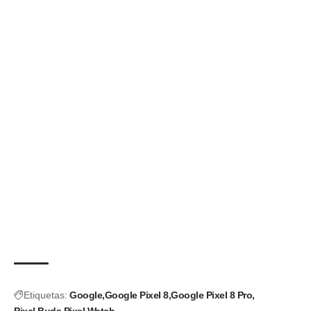
Etiquetas:
Google
Google Pixel 8
Google Pixel 8 Pro
Pixel Buds
Pixel Watch