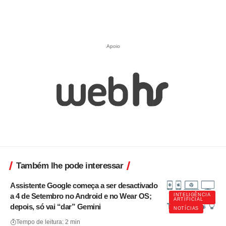
Apoio
Também lhe pode interessar
Assistente Google começa a ser desactivado
a 4 de Setembro no Android e no Wear OS;
INTELIGÊNCIA
ARTIFICIAL
depois, só vai “dar” Gemini
NOTÍCIAS
Tempo de leitura: 2 min