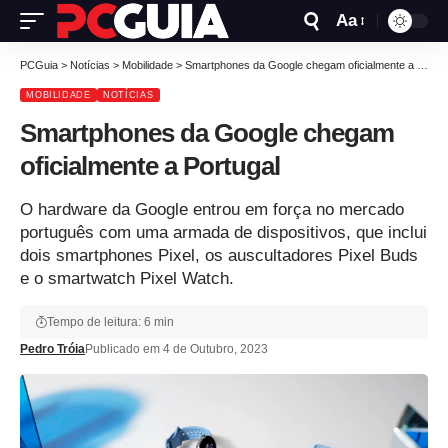
Aa
PCGuia
>
Notícias
>
Mobilidade
>
Smartphones da Google chegam oficialmente a Portugal
MOBILIDADE
NOTÍCIAS
Smartphones da Google chegam
oficialmente a Portugal
O hardware da Google entrou em força no mercado
português com uma armada de dispositivos, que inclui
dois smartphones Pixel, os auscultadores Pixel Buds
e o smartwatch Pixel Watch.
Tempo de leitura: 6 min
Pedro Tróia
Publicado em 4 de Outubro, 2023