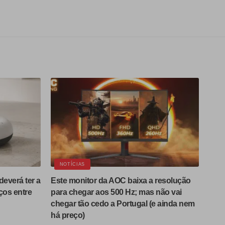
NOTÍCIAS
deverá ter a
Este monitor da AOC baixa a resolução
ços entre
para chegar aos 500 Hz; mas não vai
chegar tão cedo a Portugal (e ainda nem
há preço)