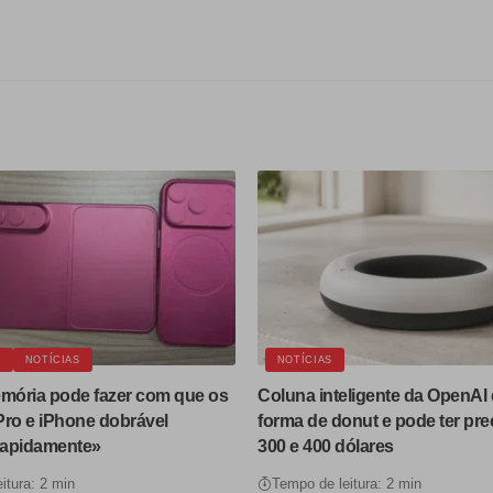
E
NOTÍCIAS
NOTÍCIAS
emória pode fazer com que os
Coluna inteligente da OpenAI 
Pro e iPhone dobrável
forma de donut e pode ter pre
rapidamente»
300 e 400 dólares
itura: 2 min
Tempo de leitura: 2 min