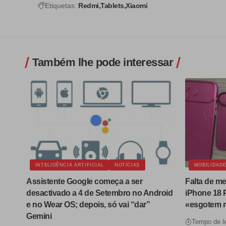
Etiquetas:
Redmi
Tablets
Xiaomi
Também lhe pode interessar
INTELIGÊNCIA ARTIFICIAL
NOTÍCIAS
MOBILIDAD
Assistente Google começa a ser
Falta de m
desactivado a 4 de Setembro no Android
iPhone 18 
e no Wear OS; depois, só vai “dar”
«esgotem 
Gemini
Tempo de le