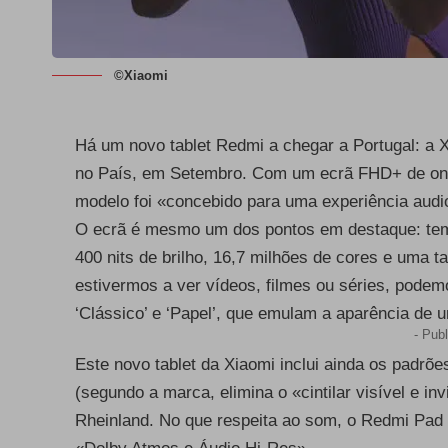
©Xiaomi
Há um novo tablet Redmi a chegar a Portugal: a X
no País, em Setembro. Com um ecrã FHD+ de onz
modelo foi «concebido para uma experiência audi
O ecrã é mesmo um dos pontos em destaque: tem 
400 nits de brilho, 16,7 milhões de cores e uma 
estivermos a ver vídeos, filmes ou séries, podem
‘Clássico’ e ‘Papel’, que emulam a aparência de u
- Publ
Este novo tablet da Xiaomi inclui ainda os padrõ
(segundo a marca, elimina o «cintilar visível e in
Rheinland
. No que respeita ao som, o Redmi Pad 