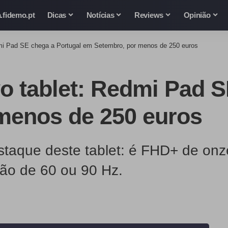
.fidemo.pt
Dicas
Notícias
Reviews
Opinião
mi Pad SE chega a Portugal em Setembro, por menos de 250 euros
 tablet: Redmi Pad S
menos de 250 euros
taque deste tablet: é FHD+ de onz
ção de 60 ou 90 Hz.