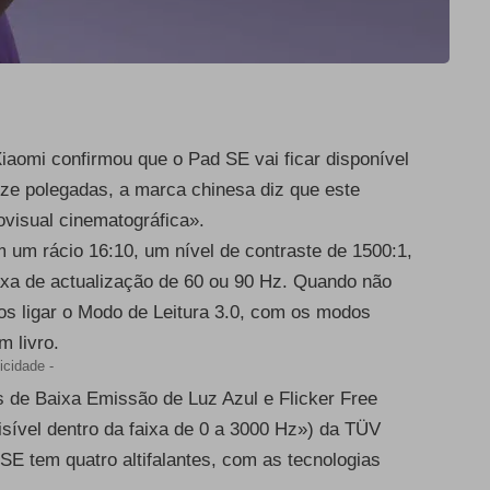
iaomi confirmou que o Pad SE vai ficar disponível
e polegadas, a marca chinesa diz que este
ovisual cinematográfica».
um rácio 16:10, um nível de contraste de 1500:1,
taxa de actualização de 60 ou 90 Hz. Quando não
os ligar o Modo de Leitura 3.0, com os modos
m livro.
icidade -
es de Baixa Emissão de Luz Azul e Flicker Free
visível dentro da faixa de 0 a 3000 Hz») da
TÜV
SE tem quatro altifalantes, com as tecnologias