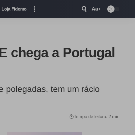
Aa
Loja Fidemo
E chega a Portugal
e polegadas, tem um rácio
Tempo de leitura: 2 min