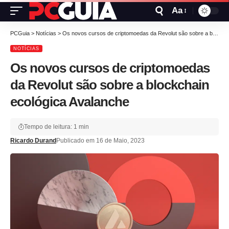
Aa
PCGuia
>
Notícias
>
Os novos cursos de criptomoedas da Revolut são sobre a blockchain ecológica Avalanche
NOTÍCIAS
Os novos cursos de criptomoedas
da Revolut são sobre a blockchain
ecológica Avalanche
Tempo de leitura: 1 min
Ricardo Durand
Publicado em 16 de Maio, 2023