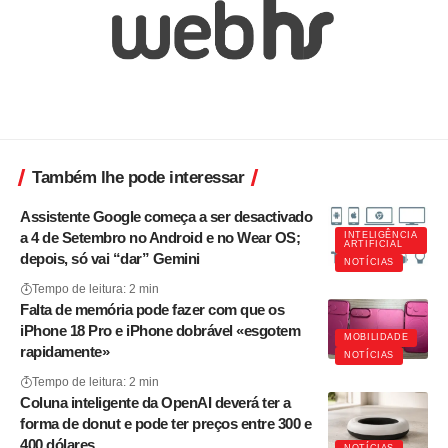
Também lhe pode interessar
Assistente Google começa a ser desactivado
a 4 de Setembro no Android e no Wear OS;
INTELIGÊNCIA
ARTIFICIAL
depois, só vai “dar” Gemini
NOTÍCIAS
Tempo de leitura: 2 min
Falta de memória pode fazer com que os
iPhone 18 Pro e iPhone dobrável «esgotem
MOBILIDADE
rapidamente»
NOTÍCIAS
Tempo de leitura: 2 min
Coluna inteligente da OpenAI deverá ter a
forma de donut e pode ter preços entre 300 e
400 dólares