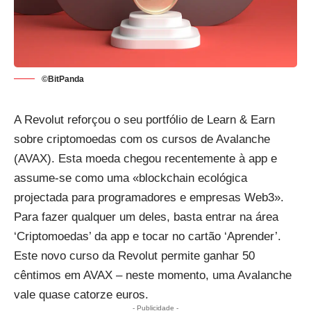
©BitPanda
A Revolut reforçou o seu portfólio de Learn & Earn
sobre criptomoedas com os cursos de Avalanche
(AVAX). Esta moeda chegou recentemente à app e
assume-se como uma «blockchain ecológica
projectada para programadores e empresas Web3».
Para fazer qualquer um deles, basta entrar na área
‘Criptomoedas’ da app e tocar no cartão ‘Aprender’.
Este novo curso da Revolut permite ganhar 50
cêntimos em AVAX – neste momento,
uma Avalanche
vale quase catorze euros.
- Publicidade -